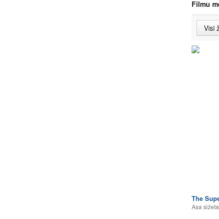
Filmu m
The Sup
Asa sižeta