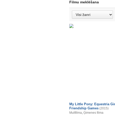
Filmu meklēšana
My Little Pony: Equestria Gir
Friendship Games
(2015)
Multfilma
,
Ģimenes filma