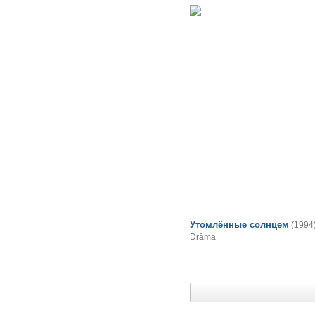
Утомлённые солнцем
(1994
Drāma