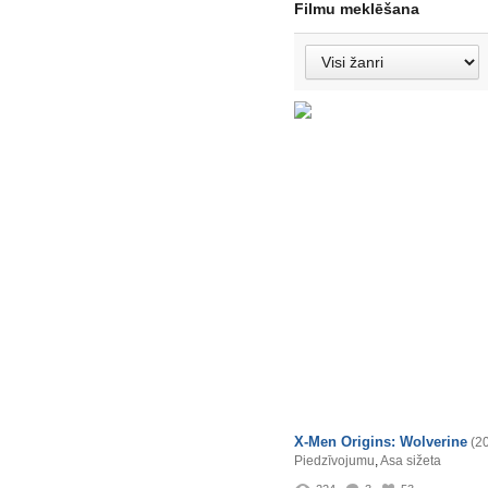
Filmu meklēšana
X-Men Origins: Wolverine
(2
Piedzīvojumu
,
Asa sižeta