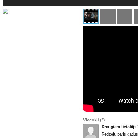
Viedokļi
(3)
Draugiem lietotājs
Redzeju paris gadu