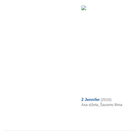
2 Jennifer
(2016)
Asa sižeta
,
Šausmu filma