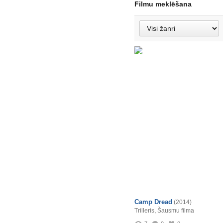
Filmu meklēšana
Camp Dread
(2014)
Trilleris
,
Šausmu filma