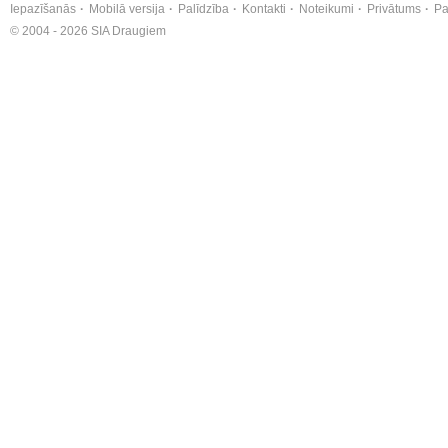
Iepazīšanās
Mobilā versija
Palīdzība
Kontakti
Noteikumi
Privātums
Pa
© 2004 - 2026 SIA Draugiem