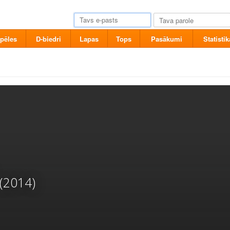
pēles
D-biedri
Lapas
Tops
Pasākumi
Statistik
(2014)