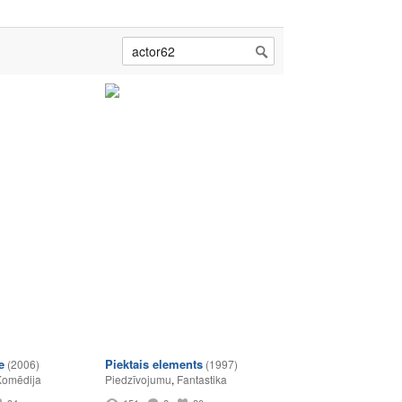
e
Piektais elements
(2006)
(1997)
Komēdija
Piedzīvojumu
,
Fantastika