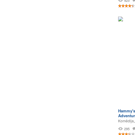
925
Hammy's
Adventur
Komēdija
295