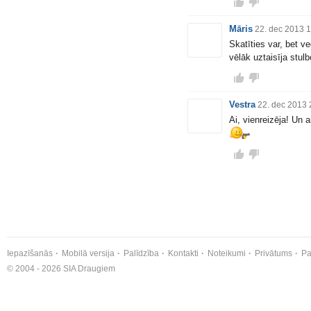
Māris
22. dec 2013 
Skatīties var, bet v
vēlāk uztaisīja stul
Vestra
22. dec 2013 
Ai, vienreizēja! Un 
Iepazīšanās
Mobilā versija
Palīdzība
Kontakti
Noteikumi
Privātums
Pa
© 2004 - 2026 SIA Draugiem