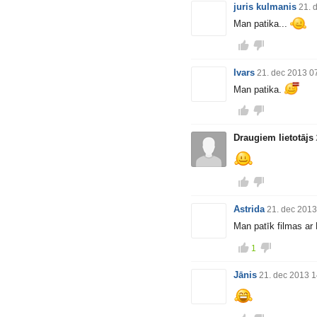
juris kulmanis
21. 
Man patika...
Ivars
21. dec 2013 0
Man patika.
Draugiem lietotājs
Astrida
21. dec 2013
Man patīk filmas ar
1
Jānis
21. dec 2013 1