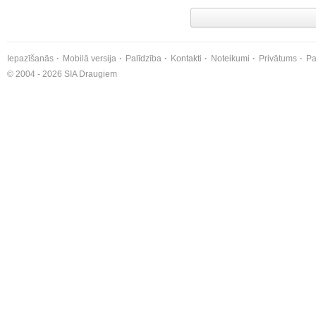
Iepazīšanās
Mobilā versija
Palīdzība
Kontakti
Noteikumi
Privātums
Pa
© 2004 - 2026 SIA Draugiem