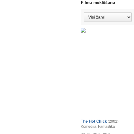
Filmu meklēšana
The Hot Chick
(2002)
Komēdija
,
Fantastika