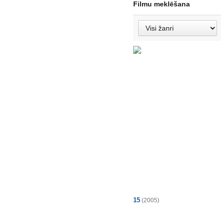
Filmu meklēšana
15
(2005)