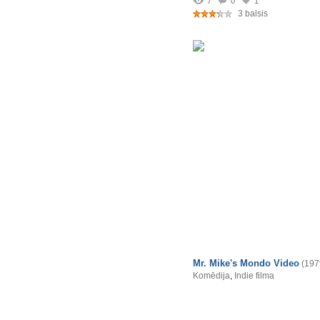
7
0
1
3 balsis
Mr. Mike's Mondo Video
(197
Komēdija
,
Indie filma