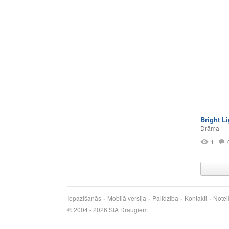
Bright Li
Drāma
1
Iepazīšanās
Mobilā versija
Palīdzība
Kontakti
Notei
© 2004 - 2026 SIA Draugiem