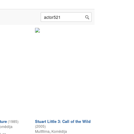
ture
Stuart Little 3: Call of the Wild
(1985)
(2005)
omēdija
Multfilma
,
Komēdija