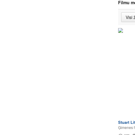
Filmu m
Stuart Lit
Ģimenes f