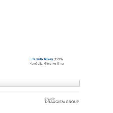
Life with Mikey
(1993)
Komēdija
,
Ģimenes filma