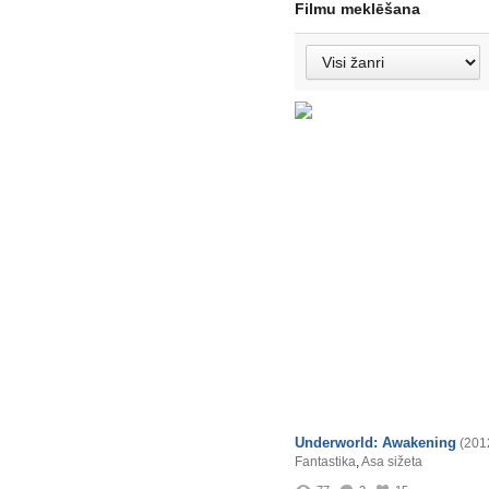
Filmu meklēšana
Underworld: Awakening
(201
Fantastika
,
Asa sižeta