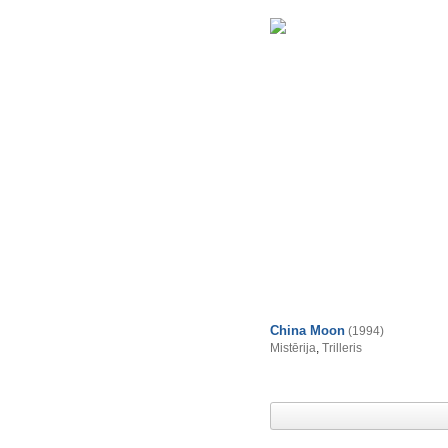
China Moon
(1994)
Mistērija
,
Trilleris