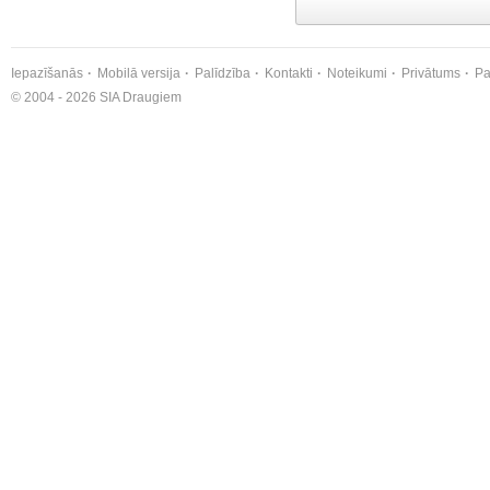
Iepazīšanās
Mobilā versija
Palīdzība
Kontakti
Noteikumi
Privātums
Pa
© 2004 - 2026 SIA Draugiem