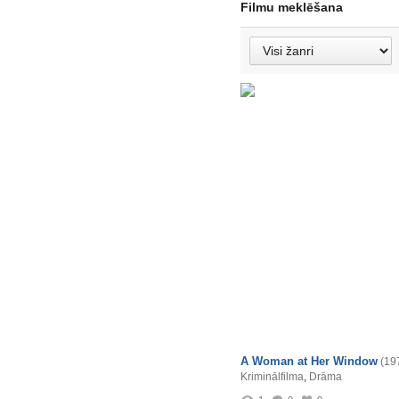
Filmu meklēšana
A Woman at Her Window
(19
Kriminālfilma
,
Drāma