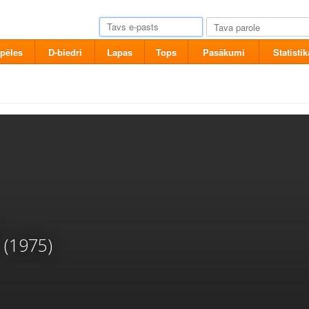
pēles
D-biedri
Lapas
Tops
Pasākumi
Statistik
(1975)