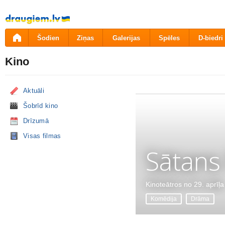
Pāriet
uz
saturu
Šodien
Ziņas
Galerijas
Spēles
D-biedri
Kino
Aktuāli
Šobrīd kino
Drīzumā
Visas filmas
Sātans
Kinoteātros no 29. aprīļa
Komēdija
Drāma