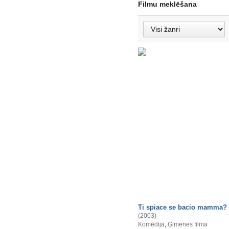
Filmu meklēšana
Ti spiace se bacio mamma?
(2003)
Komēdija
,
Ģimenes filma