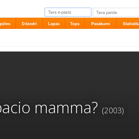
pēles
D-biedri
Lapas
Tops
Pasākumi
Statistik
 bacio mamma?
(2003)