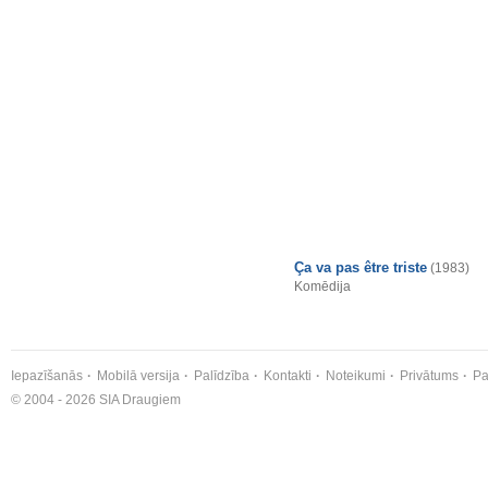
Ça va pas être triste
(1983)
Komēdija
Iepazīšanās
Mobilā versija
Palīdzība
Kontakti
Noteikumi
Privātums
Pa
© 2004 - 2026 SIA Draugiem