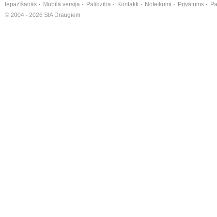
Iepazīšanās
Mobilā versija
Palīdzība
Kontakti
Noteikumi
Privātums
Pa
© 2004 - 2026 SIA Draugiem