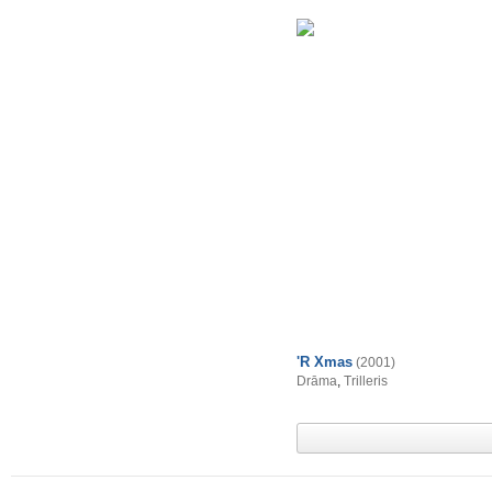
'R Xmas
(2001)
Drāma
,
Trilleris