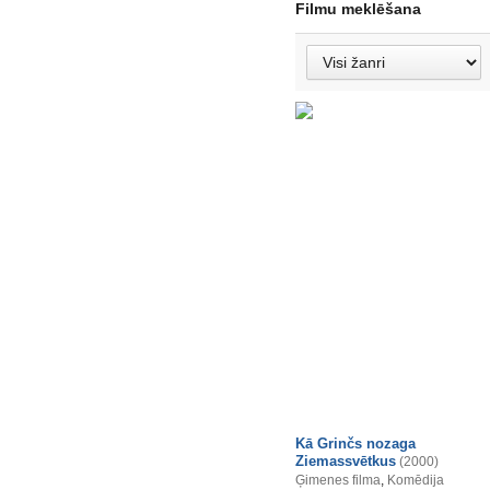
Filmu meklēšana
Kā Grinčs nozaga
Ziemassvētkus
(2000)
Ģimenes filma
,
Komēdija