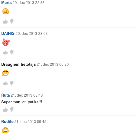
Māris
20. dec 2013 22:38
DAINIS
20. dec 2013 23:03
Draugiem lietotājs
21. dec 2013 00:30
Ruta
21. dec 2013 08:48
Super,man ļoti patika!!!
Rudite
21. dec 2013 09:45