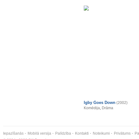
Igby Goes Down
(2002)
Komēdija
,
Drāma
Iepazīšanās
Mobilā versija
Palīdzība
Kontakti
Noteikumi
Privātums
Pa