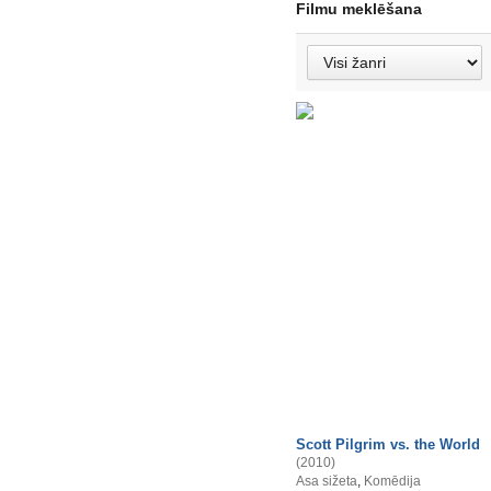
Filmu meklēšana
Scott Pilgrim vs. the World
(2010)
Asa sižeta
,
Komēdija