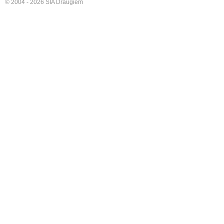
© 2004 - 2026 SIA Draugiem