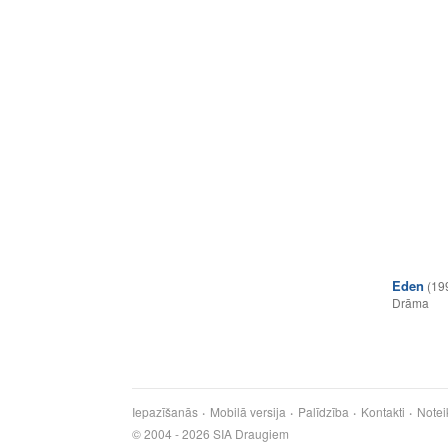
Eden
(19
Drāma
Iepazīšanās
Mobilā versija
Palīdzība
Kontakti
Notei
© 2004 - 2026 SIA Draugiem