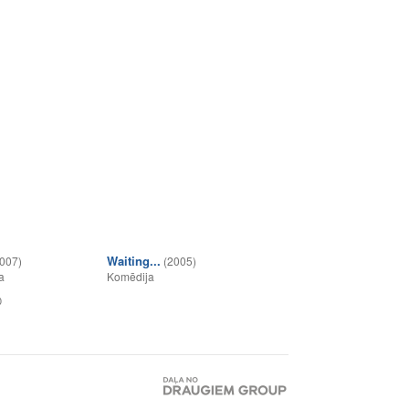
Waiting...
007)
(2005)
a
Komēdija
0