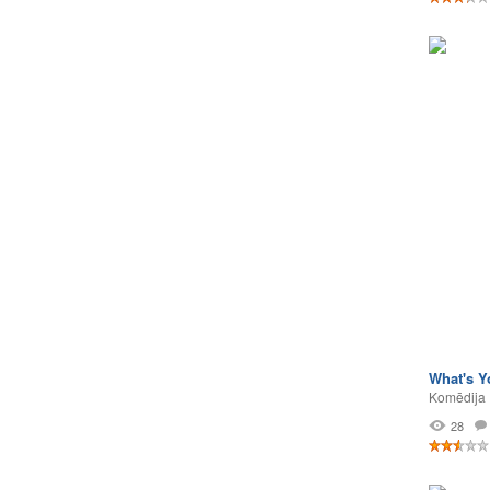
What's 
Komēdija
28