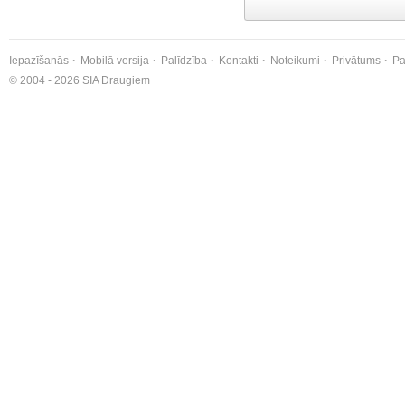
Iepazīšanās
Mobilā versija
Palīdzība
Kontakti
Noteikumi
Privātums
Pa
© 2004 - 2026 SIA Draugiem