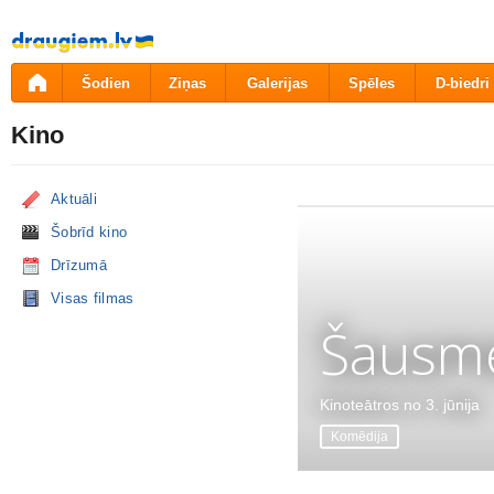
Pāriet
uz
saturu
Šodien
Ziņas
Galerijas
Spēles
D-biedri
Kino
Aktuāli
Šobrīd kino
Drīzumā
Visas filmas
Šausme
Kinoteātros no 3. jūnija
Komēdija