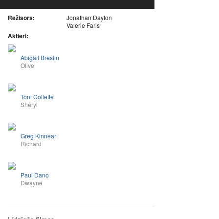
Režisors:
Jonathan Dayton
Valerie Faris
Aktieri:
Abigail Breslin
Olive
Toni Collette
Sheryl
Greg Kinnear
Richard
Paul Dano
Dwayne