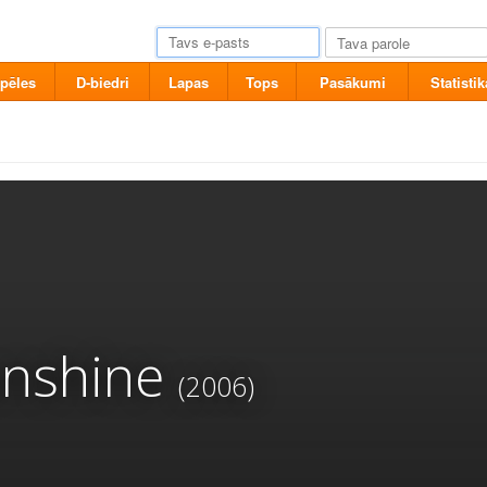
pēles
D-biedri
Lapas
Tops
Pasākumi
Statistik
unshine
(2006)