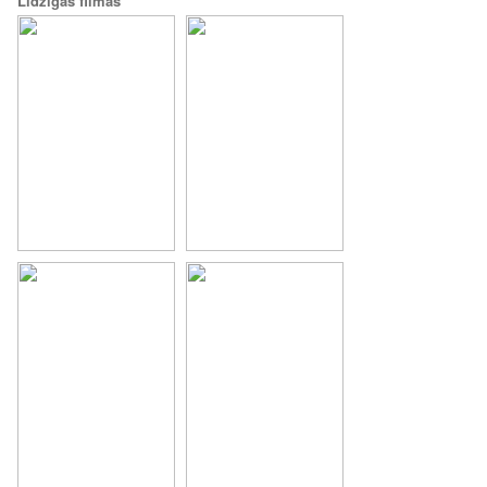
Līdzīgās filmas