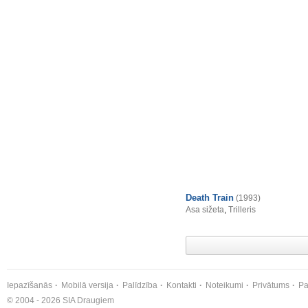
Death Train
(1993)
Asa sižeta
,
Trilleris
Iepazīšanās
Mobilā versija
Palīdzība
Kontakti
Noteikumi
Privātums
Pa
© 2004 - 2026 SIA Draugiem