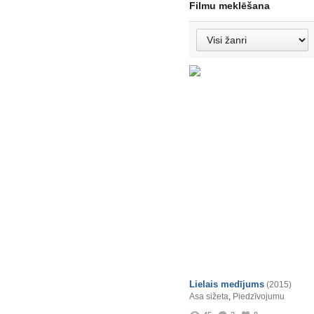
Filmu meklēšana
Lielais medījums
(2015)
Asa sižeta
,
Piedzīvojumu