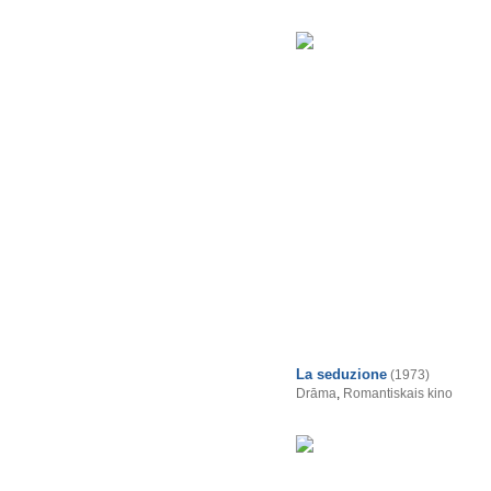
La seduzione
(1973)
Drāma
,
Romantiskais kino