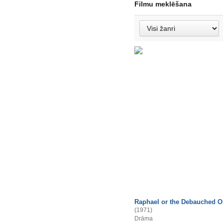
Filmu meklēšana
Raphael or the Debauched 
(1971)
Drāma