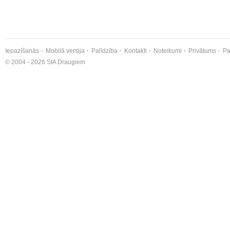
Iepazīšanās
Mobilā versija
Palīdzība
Kontakti
Noteikumi
Privātums
Pa
© 2004 - 2026 SIA Draugiem