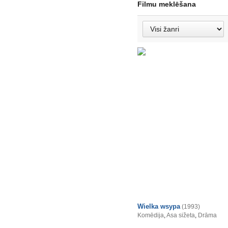
Filmu meklēšana
Wielka wsypa
(1993)
Komēdija
,
Asa sižeta
,
Drāma