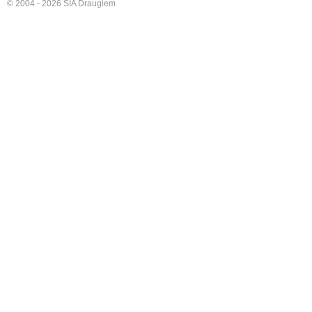
© 2004 - 2026 SIA Draugiem