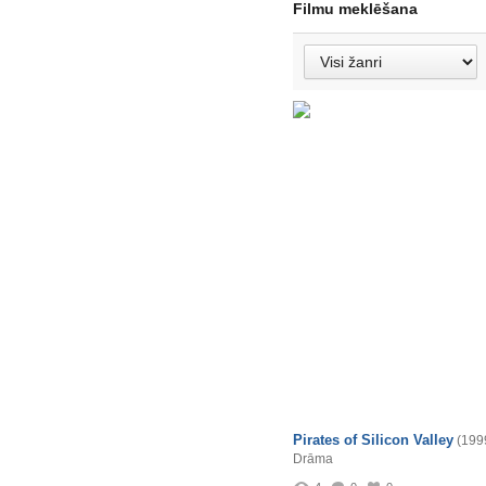
Filmu meklēšana
Pirates of Silicon Valley
(199
Drāma