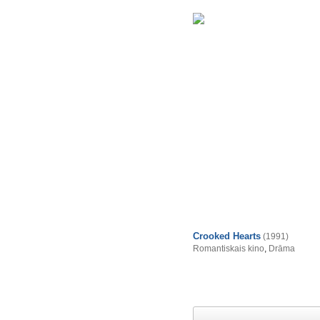
Crooked Hearts
(1991)
Romantiskais kino
,
Drāma