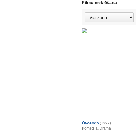
Filmu meklēšana
Ovosodo
(1997)
Komēdija
,
Drāma