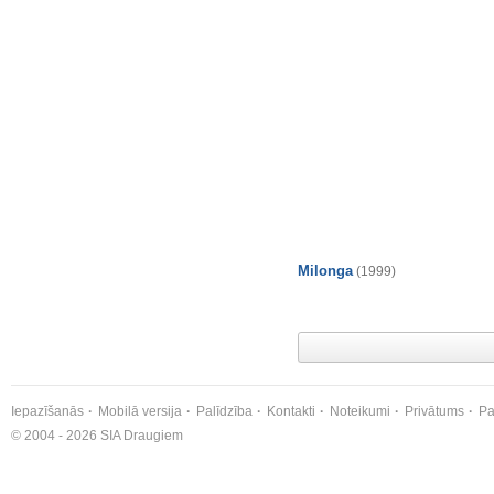
Milonga
(1999)
Iepazīšanās
Mobilā versija
Palīdzība
Kontakti
Noteikumi
Privātums
Pa
© 2004 - 2026 SIA Draugiem