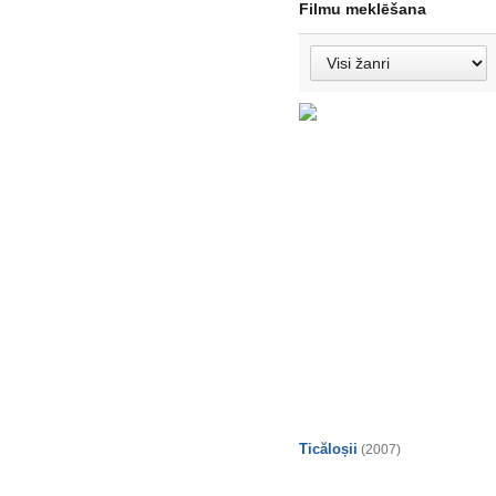
Filmu meklēšana
Ticăloșii
(2007)