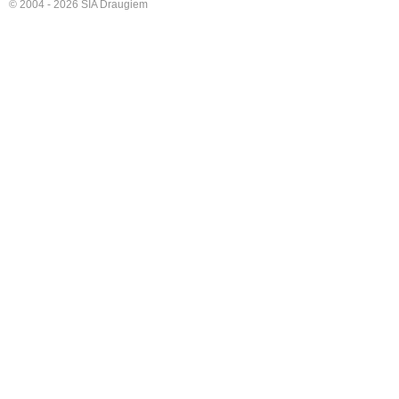
© 2004 - 2026 SIA Draugiem