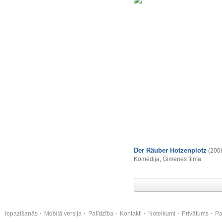
Der Räuber Hotzenplotz
(200
Komēdija
,
Ģimenes filma
Iepazīšanās
Mobilā versija
Palīdzība
Kontakti
Noteikumi
Privātums
Pa