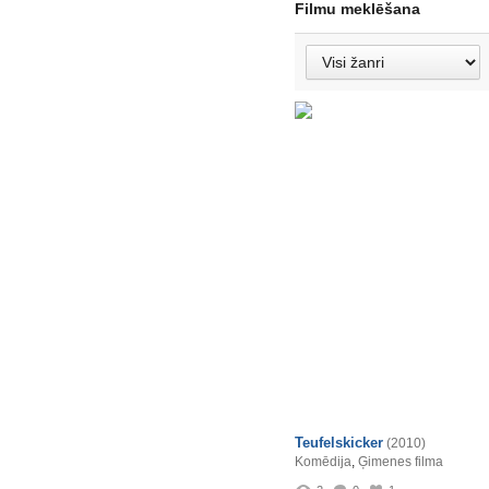
Filmu meklēšana
Teufelskicker
(2010)
Komēdija
,
Ģimenes filma