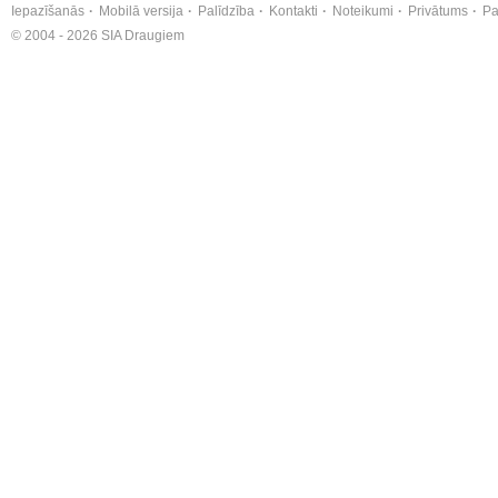
Iepazīšanās
Mobilā versija
Palīdzība
Kontakti
Noteikumi
Privātums
Pa
© 2004 - 2026 SIA Draugiem