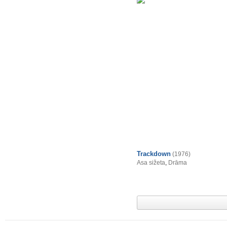
Trackdown
(1976)
Asa sižeta
,
Drāma