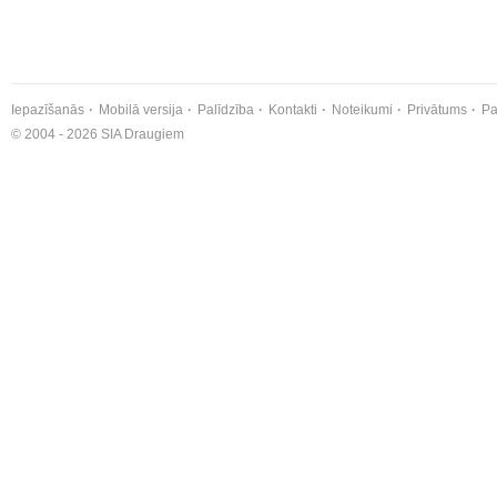
Iepazīšanās
Mobilā versija
Palīdzība
Kontakti
Noteikumi
Privātums
Pa
© 2004 - 2026 SIA Draugiem