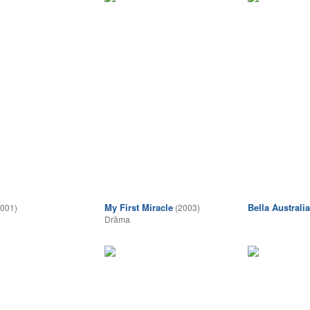
My First Miracle
Bella Australia
2001)
(2003)
Drāma