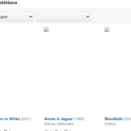
eklēšana
o in Afrika
Aimee & Jaguar
Mondkalb
(2001)
(1999)
(200
Drāma
,
Vēsturiska
Drāma