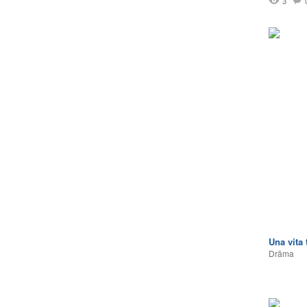
3
Una vita 
Drāma