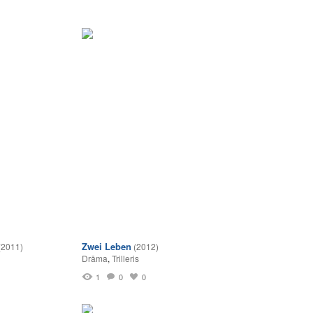
Zwei Leben
(2011)
(2012)
Drāma
,
Trilleris
1
0
0