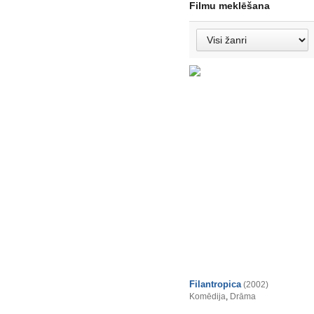
Filmu meklēšana
Filantropica
(2002)
Komēdija
,
Drāma