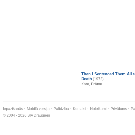
Then I Sentenced Them All t
Death
(1972)
Kara
,
Drāma
Iepazīšanās
Mobilā versija
Palīdzība
Kontakti
Noteikumi
Privātums
Pa
© 2004 - 2026 SIA Draugiem