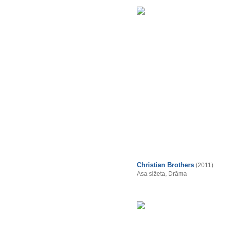
Christian Brothers
(2011)
Asa sižeta
,
Drāma