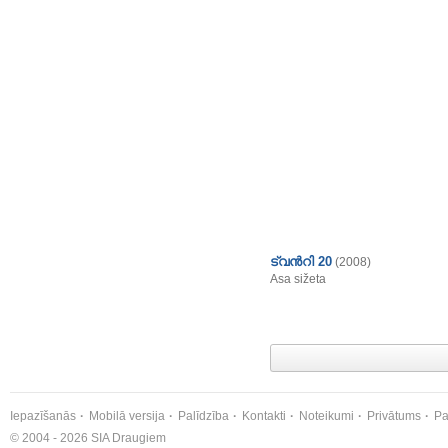
ട്വന്‍റി 20
(2008)
Asa sižeta
Iepazīšanās
Mobilā versija
Palīdzība
Kontakti
Noteikumi
Privātums
Pa
© 2004 - 2026 SIA Draugiem