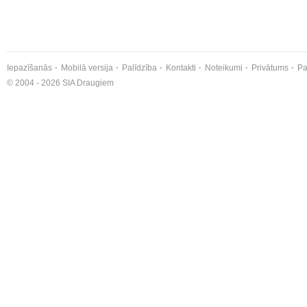
Iepazīšanās
Mobilā versija
Palīdzība
Kontakti
Noteikumi
Privātums
Pa
© 2004 - 2026 SIA Draugiem