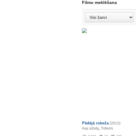
Filmu meklēšana
Pēdējā robeža
(2013)
Asa sižeta
,
Trilleris