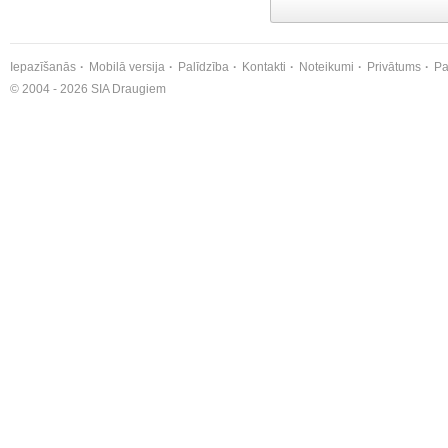
Iepazīšanās
Mobilā versija
Palīdzība
Kontakti
Noteikumi
Privātums
Pa
© 2004 - 2026 SIA Draugiem