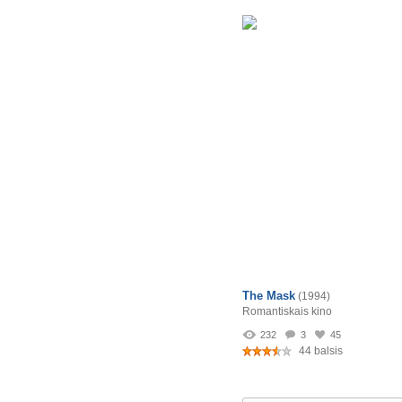
The Mask
(1994)
Romantiskais kino
232
3
45
44 balsis