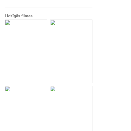
Līdzīgās filmas