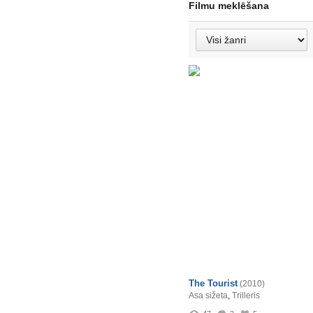
Filmu meklēšana
The Tourist
(2010)
Asa sižeta
,
Trilleris