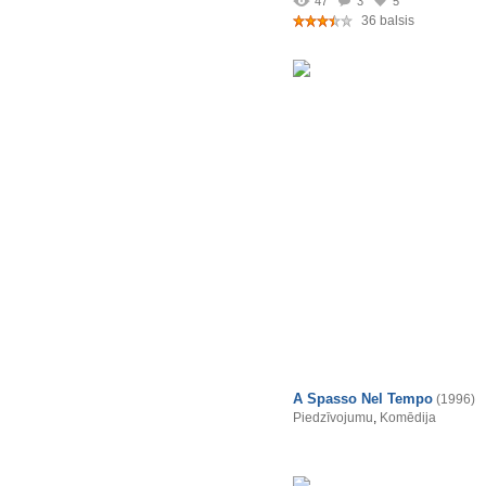
47
3
5
36 balsis
A Spasso Nel Tempo
(1996)
Piedzīvojumu
,
Komēdija