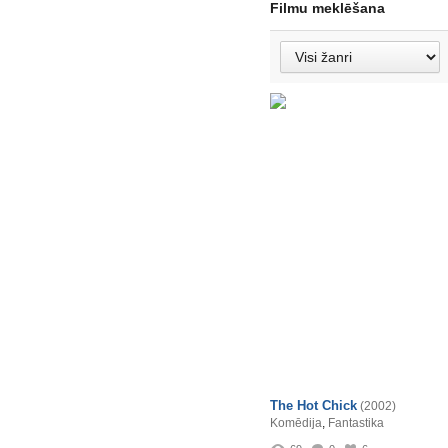
Filmu meklēšana
The Hot Chick
(2002)
Komēdija
,
Fantastika