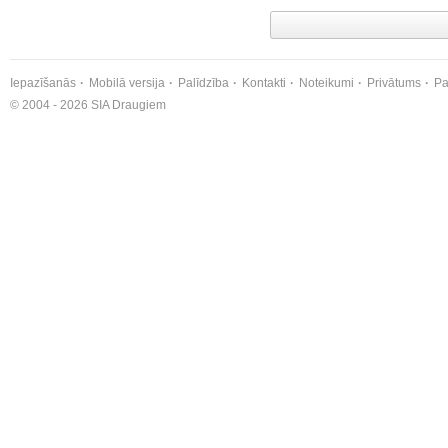
Iepazīšanās
Mobilā versija
Palīdzība
Kontakti
Noteikumi
Privātums
Pa
© 2004 - 2026 SIA Draugiem