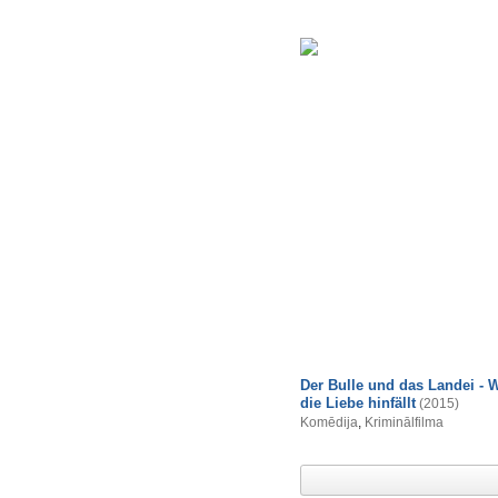
Der Bulle und das Landei - 
die Liebe hinfällt
(2015)
Komēdija
,
Kriminālfilma