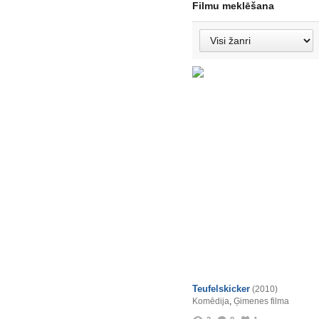
Filmu meklēšana
Teufelskicker
(2010)
Komēdija
,
Ģimenes filma